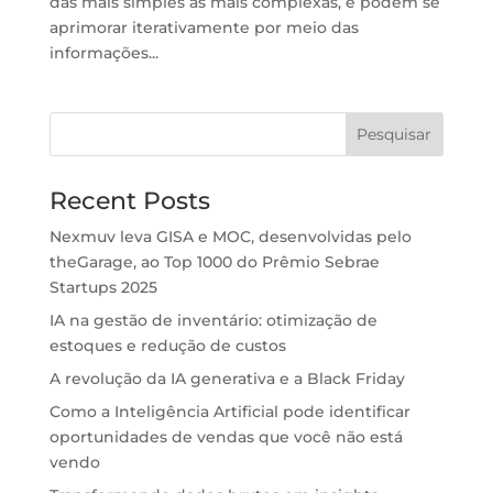
das mais simples às mais complexas, e podem se
aprimorar iterativamente por meio das
informações...
Pesquisar
Recent Posts
Nexmuv leva GISA e MOC, desenvolvidas pelo
theGarage, ao Top 1000 do Prêmio Sebrae
Startups 2025
IA na gestão de inventário: otimização de
estoques e redução de custos
A revolução da IA generativa e a Black Friday
Como a Inteligência Artificial pode identificar
oportunidades de vendas que você não está
vendo