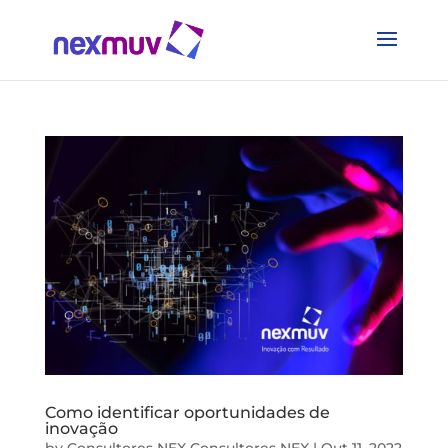
Como identificar oportunidades de
inovação
by
Consultores NEX Consultores NEX
|
Out 11, 2022