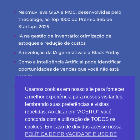
Nexmuv leva GISA e MOC, desenvolvidas pelo
theGarage, ao Top 1000 do Prêmio Sebrae
Startups 2025
IA na gestão de inventário: otimização de
estoques e redução de custos
A revolução da IA generativa e a Black Friday
Como a Inteligência Artificial pode identificar
oportunidades de vendas que você não está
vendo
Transformando dados brutos em insights
Usamos cookies em nosso site para fornecer
acionáveis com IA
a melhor experiência para nossos visitantes,
lembrando suas preferências e visitas
repetidas. Ao clicar em “ACEITO”, você
LinkedIn
Instagram
concorda com a utilização de TODOS os
cookies. Em caso de dúvidas acesse nossa
POLÍTICA DE PRIVACIDADE E USO DE