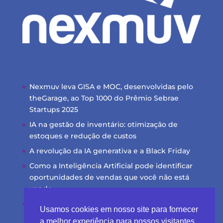
Nexmuv leva GISA e MOC, desenvolvidas pelo
theGarage, ao Top 1000 do Prêmio Sebrae
Startups 2025
IA na gestão de inventário: otimização de
estoques e redução de custos
A revolução da IA generativa e a Black Friday
Como a Inteligência Artificial pode identificar
oportunidades de vendas que você não está
vendo
Transformando dados brutos em insights
Usamos cookies em nosso site para fornecer
acionáveis com IA
a melhor experiência para nossos visitantes,