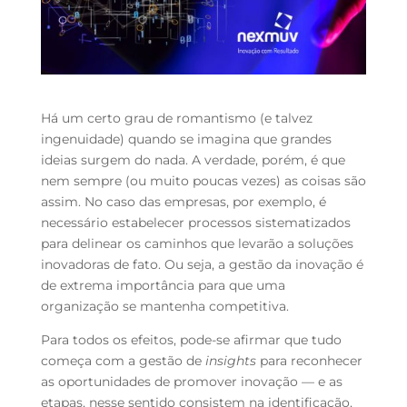
Há um certo grau de romantismo (e talvez
ingenuidade) quando se imagina que grandes
ideias surgem do nada. A verdade, porém, é que
nem sempre (ou muito poucas vezes) as coisas são
assim. No caso das empresas, por exemplo, é
necessário estabelecer processos sistematizados
para delinear os caminhos que levarão a soluções
inovadoras de fato. Ou seja, a gestão da inovação é
de extrema importância para que uma
organização se mantenha competitiva.
Para todos os efeitos, pode-se afirmar que tudo
começa com a gestão de
insights
para reconhecer
as oportunidades de promover inovação — e as
etapas, nesse sentido consistem na identificação,