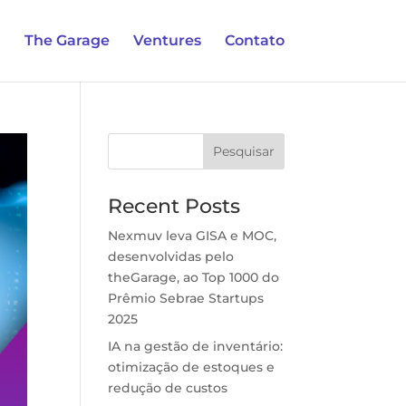
The Garage
Ventures
Contato
Pesquisar
Recent Posts
Nexmuv leva GISA e MOC,
desenvolvidas pelo
theGarage, ao Top 1000 do
Prêmio Sebrae Startups
2025
IA na gestão de inventário:
otimização de estoques e
redução de custos