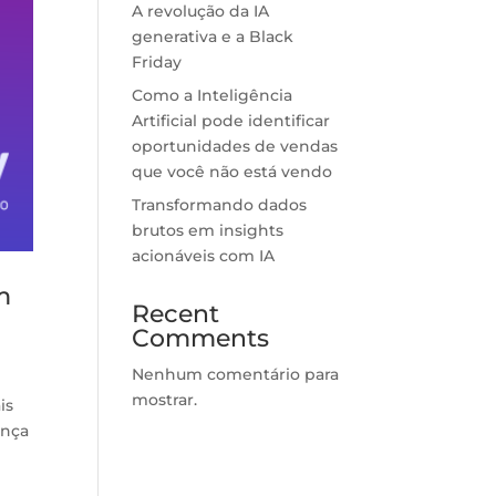
A revolução da IA
generativa e a Black
Friday
Como a Inteligência
Artificial pode identificar
oportunidades de vendas
que você não está vendo
Transformando dados
brutos em insights
acionáveis com IA
m
Recent
Comments
Nenhum comentário para
mostrar.
is
ança