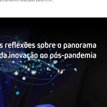
vantamento realizado pela FGV...