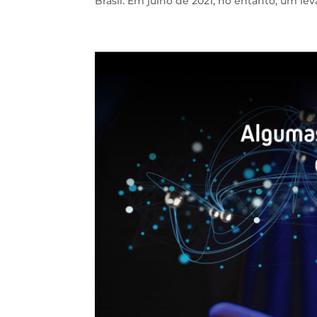
Brasil. Em julho de 2021, no entanto, um le