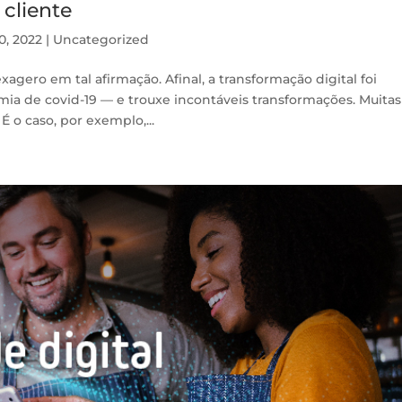
cliente
0, 2022
|
Uncategorized
gero em tal afirmação. Afinal, a transformação digital foi
a de covid-19 — e trouxe incontáveis transformações. Muitas
É o caso, por exemplo,...