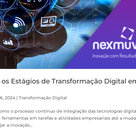
r os Estágios de Transformação Digital e
6, 2024
|
Transformação Digital
como o processo contínuo de integração das tecnologias digita
 ferramentas em tarefas e atividades empresariais até a mud
ar a inovação...