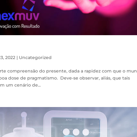
3, 2022
|
Uncategorized
 forte compreensão do presente, dada a rapidez com que o mu
oa dose de pragmatismo. Deve-se observar, aliás, que tais
em um cenário de...