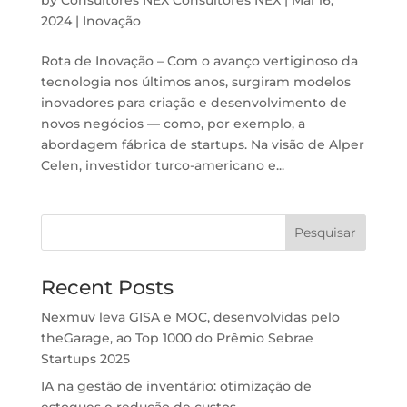
2024
|
Inovação
Rota de Inovação – Com o avanço vertiginoso da
tecnologia nos últimos anos, surgiram modelos
inovadores para criação e desenvolvimento de
novos negócios — como, por exemplo, a
abordagem fábrica de startups. Na visão de Alper
Celen, investidor turco-americano e...
Pesquisar
Recent Posts
Nexmuv leva GISA e MOC, desenvolvidas pelo
theGarage, ao Top 1000 do Prêmio Sebrae
Startups 2025
IA na gestão de inventário: otimização de
estoques e redução de custos