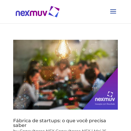
Fábrica de startups: o que você precisa
saber
by
Consultores NEX Consultores NEX
|
Mai 16,