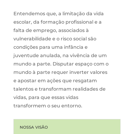
Entendemos que, a limitação da vida
escolar, da formação profissional e a
falta de emprego, associados à
vulnerabilidade e o risco social são
condições para uma infância e
juventude anulada, na vivência de um
mundo a parte. Disputar espaço com o
mundo à parte requer inverter valores
e apostar em ações que resgatam
talentos e transformam realidades de
vidas, para que essas vidas
transformem o seu entorno.
NOSSA VISÃO