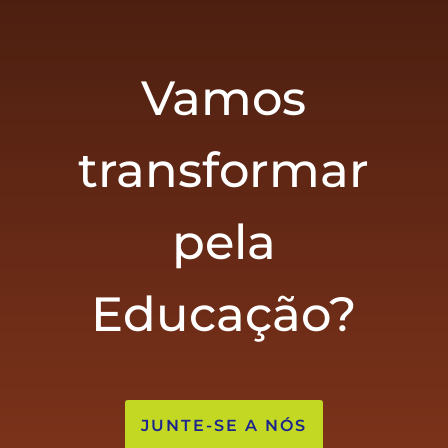
Vamos
transformar
pela
Educação?
JUNTE-SE A NÓS