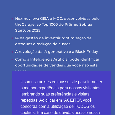
Nexmuv leva GISA e MOC, desenvolvidas pelo
theGarage, ao Top 1000 do Prêmio Sebrae
Startups 2025
IA na gestão de inventário: otimização de
estoques e redução de custos
A revolução da IA generativa e a Black Friday
Como a Inteligência Artificial pode identificar
oportunidades de vendas que você não está
vendo
Transformando dados brutos em insights
Usamos cookies em nosso site para fornecer
acionáveis com IA
a melhor experiência para nossos visitantes,
lembrando suas preferências e visitas
repetidas. Ao clicar em “ACEITO”, você
LinkedIn
Instagram
concorda com a utilização de TODOS os
cookies. Em caso de dúvidas acesse nossa